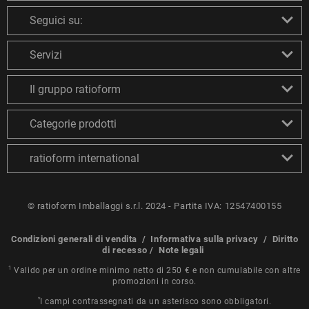
Seguici su:
Servizi
Il gruppo ratioform
Categorie prodotti
ratioform international
© ratioform Imballaggi s.r.l. 2024 - Partita IVA: 12547400155
Condizioni generali di vendita
/
Informativa sulla privacy
/
Diritto
di recesso
/
Note legali
1
Valido per un ordine minimo netto di 250 € e non cumulabile con altre
promozioni in corso.
*
I campi contrassegnati da un asterisco sono obbligatori.