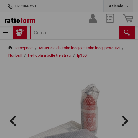
02 9066 221
Homepage
/
Materiale da imballaggio e imballaggi protettivi
/
Pluriball
/
Pellicola a bolle tre strati
/
lp150