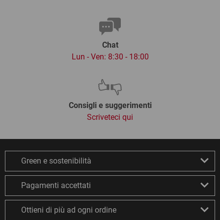
Chat
Lun - Ven: 8:30 - 18:00
Consigli e suggerimenti
Scriveteci qui
Green e sostenibilità
Pagamenti accettati
Ottieni di più ad ogni ordine