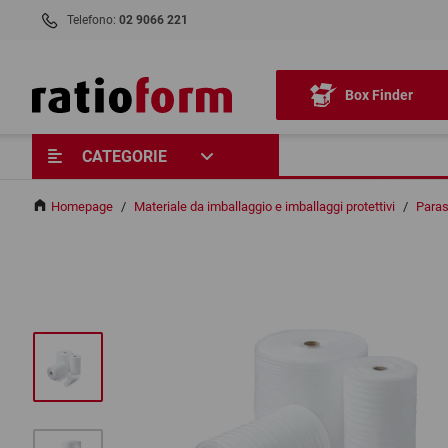
Telefono:
02 9066 221
Box Finder
CATEGORIE
Homepage
/
Materiale da imballaggio e imballaggi protettivi
/
Parasp