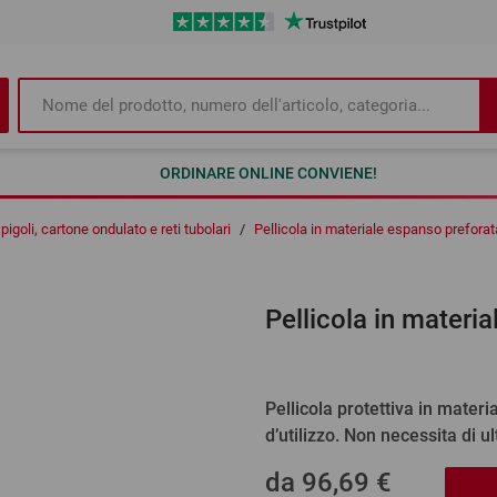
ORDINARE ONLINE CONVIENE!
igoli, cartone ondulato e reti tubolari
/
Pellicola in materiale espanso preforat
Pellicola in materi
Pellicola protettiva in materi
d’utilizzo. Non necessita di ul
da
96,69 €