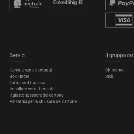
Servizi
Il gruppo ra
Consulenza e vantaggi
Chi siamo
Box Finder
Sedi
Tutto per il trasloco
Imballare correttamente
Il giusto spessore del cartone
Pinzatrici per la chiusura del cartone