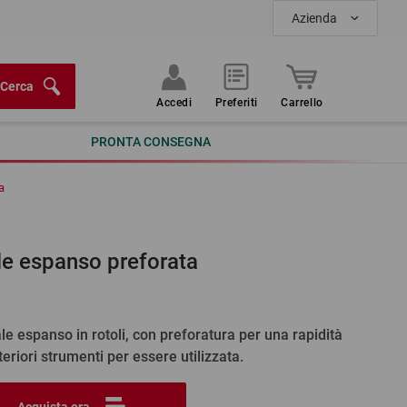
Azienda
Cerca
Accedi
Preferiti
Carrello
PRONTA CONSEGNA
a
ale espanso preforata
ale espanso in rotoli, con preforatura per una rapidità
teriori strumenti per essere utilizzata.
Acquista ora