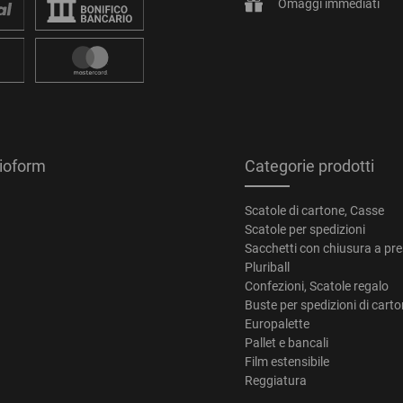
Omaggi immediati
tioform
Categorie prodotti
Scatole di cartone, Casse
Scatole per spedizioni
Sacchetti con chiusura a pr
Pluriball
Confezioni, Scatole regalo
Buste per spedizioni di cart
Europalette
Pallet e bancali
Film estensibile
Reggiatura