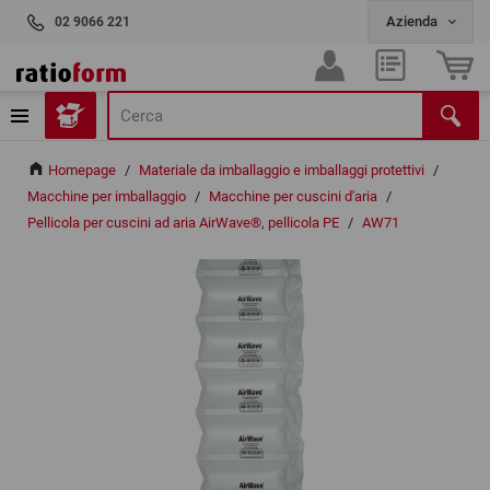
02 9066 221
Homepage
/
Materiale da imballaggio e imballaggi protettivi
/
Macchine per imballaggio
/
Macchine per cuscini d'aria
/
Pellicola per cuscini ad aria AirWave®, pellicola PE
/
AW71