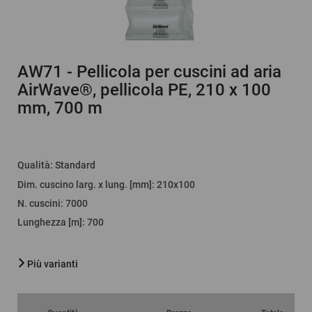
AW71
- Pellicola per cuscini ad aria
AirWave®, pellicola PE, 210 x 100
mm, 700 m
Qualità
:
Standard
Dim. cuscino larg. x lung. [mm]
: 210x100
N. cuscini
:
7000
Lunghezza [m]
:
700
Più varianti