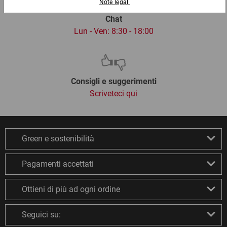
Chat
Lun - Ven: 8:30 - 18:00
Consigli e suggerimenti
Scriveteci qui
Green e sostenibilità
Pagamenti accettati
Ottieni di più ad ogni ordine
Seguici su: