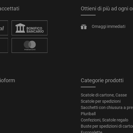
ccettati
Ottieni di più ad ogni 
Omaggi immediati
tioform
Categorie prodotti
Scatole di cartone, Casse
Scatole per spedizioni
Sacchetti con chiusura a pr
Pluriball
Confezioni, Scatole regalo
Buste per spedizioni di cart
Europalette