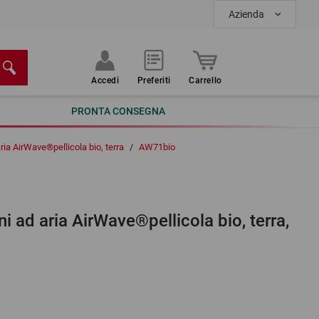
Azienda
Accedi
Preferiti
Carrello
PRONTA CONSEGNA
aria AirWave®pellicola bio, terra
/
AW71bio
ni ad aria AirWave®pellicola bio, terra,