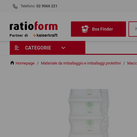
Telefono:
02 9066 221
Box Finder
CATEGORIE
Homepage
/
Materiale da imballaggio e imballaggi protettivi
/
Macch