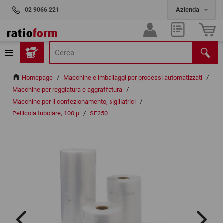
02 9066 221
Homepage
/
Macchine e imballaggi per processi automatizzati
/
Macchine per reggiatura e aggraffatura
/
Macchine per il confezionamento, sigillatrici
/
Pellicola tubolare, 100 µ
/
SF250