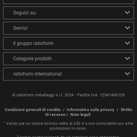
Seguici su:
Servizi
Il gruppo ratioform
Categorie prodotti
ratioform international
© ratioform Imballaggi s.r.l. 2024 - Partita IVA: 12547400155
Condizioni generali di vendita
/
Informativa sulla privacy
/
Diritto
di recesso
/
Note legali
1
Valido per un ordine minimo netto di 250 € e non cumulabile con altre
promozioni in corso.
*