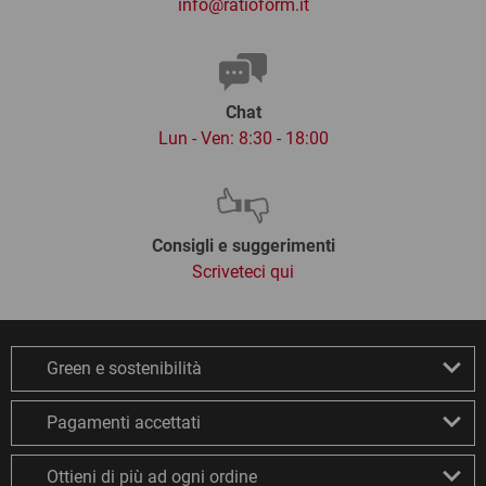
info@ratioform.it
Chat
Lun - Ven: 8:30 - 18:00
Consigli e suggerimenti
Scriveteci qui
Green e sostenibilità
Pagamenti accettati
Ottieni di più ad ogni ordine