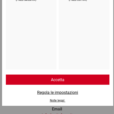
24,68 €
per 1 Cartone
Telefono
Lun - Ven: 8:30 - 18:00
02 9066 221
Email