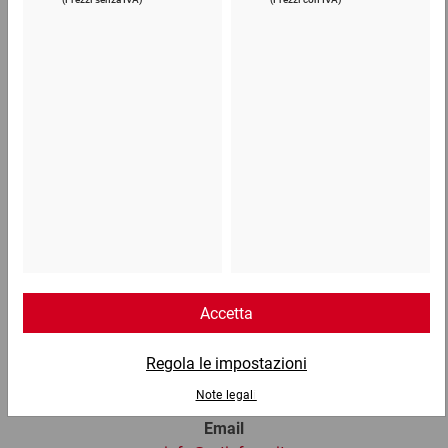
24,68 €
per 1 Cartone
Telefono
Lun - Ven: 8:30 - 18:00
02 9066 221
Email