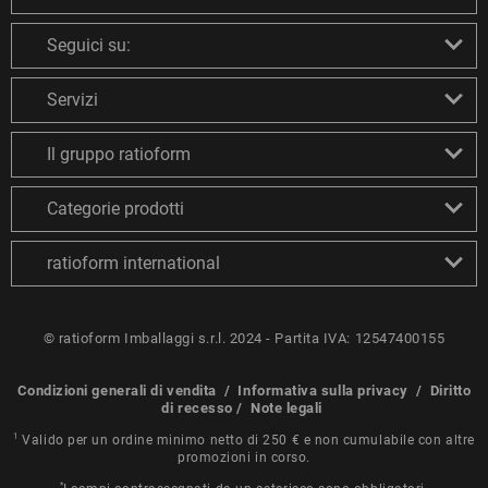
Seguici su:
Servizi
Il gruppo ratioform
Categorie prodotti
ratioform international
© ratioform Imballaggi s.r.l. 2024 - Partita IVA: 12547400155
Condizioni generali di vendita
/
Informativa sulla privacy
/
Diritto
di recesso
/
Note legali
1
Valido per un ordine minimo netto di 250 € e non cumulabile con altre
promozioni in corso.
*