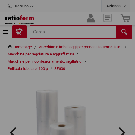
02 9066 221
Homepage
/
Macchine e imballaggi per processi automatizzati
/
Macchine per reggiatura e aggraffatura
/
Macchine per il confezionamento, sigillatrici
/
Pellicola tubolare, 100 µ
/
SF600