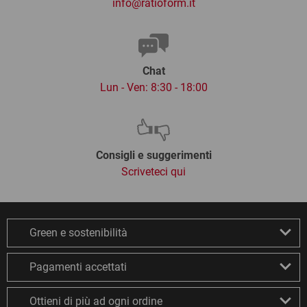
info@ratioform.it
Chat
Lun - Ven: 8:30 - 18:00
Consigli e suggerimenti
Scriveteci qui
Green e sostenibilità
Pagamenti accettati
Ottieni di più ad ogni ordine