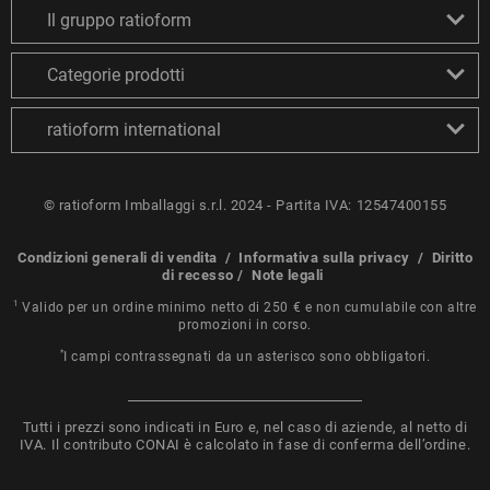
Il gruppo ratioform
Categorie prodotti
ratioform international
© ratioform Imballaggi s.r.l. 2024 - Partita IVA: 12547400155
Condizioni generali di vendita
/
Informativa sulla privacy
/
Diritto
di recesso
/
Note legali
1
Valido per un ordine minimo netto di 250 € e non cumulabile con altre
promozioni in corso.
*
I campi contrassegnati da un asterisco sono obbligatori.
Tutti i prezzi sono indicati in Euro e, nel caso di aziende, al netto di
IVA. Il contributo CONAI è calcolato in fase di conferma dell’ordine.