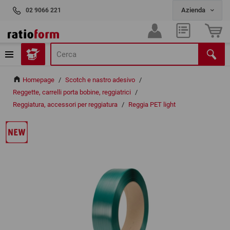
02 9066 221
Homepage
/
Scotch e nastro adesivo
/
Reggette, carrelli porta bobine, reggiatrici
/
Reggiatura, accessori per reggiatura
/
Reggia PET light