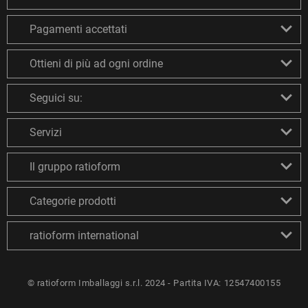
Pagamenti accettati
Ottieni di più ad ogni ordine
Seguici su:
Servizi
Il gruppo ratioform
Categorie prodotti
ratioform international
© ratioform Imballaggi s.r.l. 2024 - Partita IVA: 12547400155