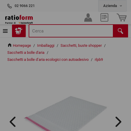
02 9066 221
Homepage
/
Imballaggi
/
Sacchetti, buste shopper
/
Sacchetti a bolle d'aria
/
Sacchetti a bolle d’aria ecologici con autoadesivo
/
rlpb9