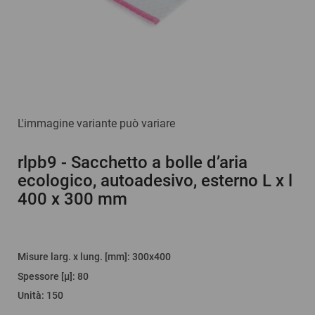
L'immagine variante può variare
rlpb9
- Sacchetto a bolle d’aria
ecologico, autoadesivo, esterno L x l
400 x 300 mm
Misure larg. x lung. [mm]
: 300x400
Spessore [µ]
:
80
Unità
:
150