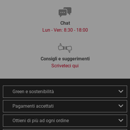
Chat
Lun - Ven: 8:30 - 18:00
Consigli e suggerimenti
Scriveteci qui
Green e sostenibilità
Pagamenti accettati
Ottieni di più ad ogni ordine