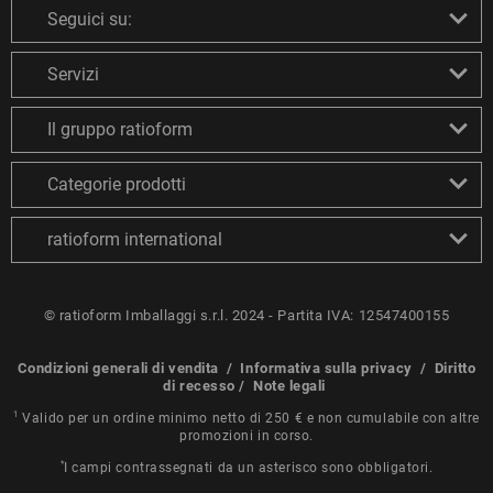
Seguici su:
Servizi
Il gruppo ratioform
Categorie prodotti
ratioform international
© ratioform Imballaggi s.r.l. 2024 - Partita IVA: 12547400155
Condizioni generali di vendita
/
Informativa sulla privacy
/
Diritto
di recesso
/
Note legali
1
Valido per un ordine minimo netto di 250 € e non cumulabile con altre
promozioni in corso.
*
I campi contrassegnati da un asterisco sono obbligatori.