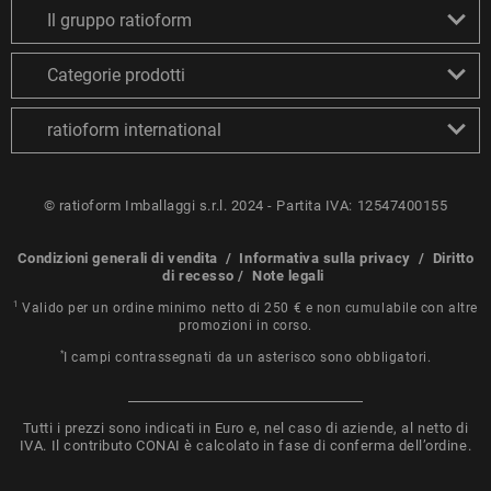
Il gruppo ratioform
Categorie prodotti
ratioform international
© ratioform Imballaggi s.r.l. 2024 - Partita IVA: 12547400155
Condizioni generali di vendita
/
Informativa sulla privacy
/
Diritto
di recesso
/
Note legali
1
Valido per un ordine minimo netto di 250 € e non cumulabile con altre
promozioni in corso.
*
I campi contrassegnati da un asterisco sono obbligatori.
Tutti i prezzi sono indicati in Euro e, nel caso di aziende, al netto di
IVA. Il contributo CONAI è calcolato in fase di conferma dell’ordine.