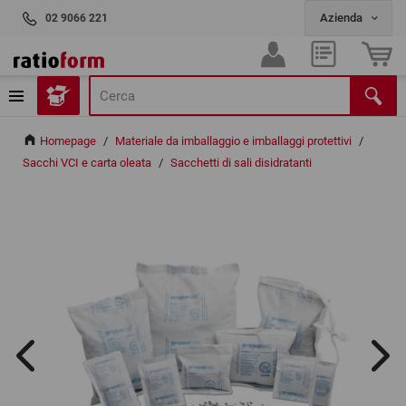
02 9066 221
Homepage
/
Materiale da imballaggio e imballaggi protettivi
/
Sacchi VCI e carta oleata
/
Sacchetti di sali disidratanti