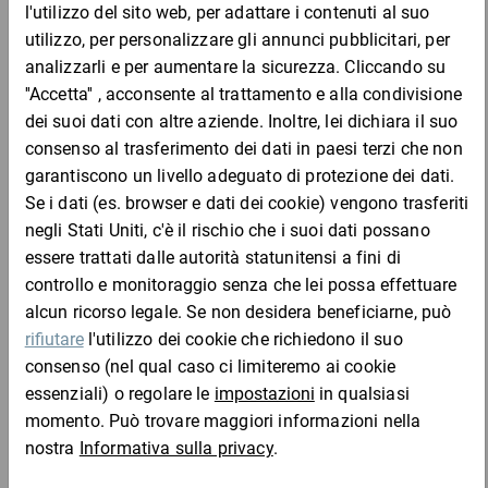
Da 1
Da 2
Da 3
TMB1
261,09 €
261,09 €
245,27 €
229,40
Campione
per 1 Cartone
Da 1
Da 2
Da 3
TMB8
155,20 €
155,20 €
145,79 €
136,36
Campione
per 1 Cartone
Da 1
Da 2
Da 3
TMB1-
315,99 €
315,99 €
296,83 €
277,63
ty
Campione
per 1 Cartone
Aggiungi al carrello