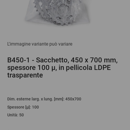
L'immagine variante può variare
B450-1
- Sacchetto, 450 x 700 mm,
spessore 100 µ, in pellicola LDPE
trasparente
Dim. esterne larg. x lung. [mm]
: 450x700
Spessore [µ]
:
100
Unità
:
50