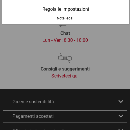
info@ratioform.it
Chat
Lun - Ven: 8:30 - 18:00
Consigli e suggerimenti
Scriveteci qui
Green e sostenibilità
Pagamenti accettati