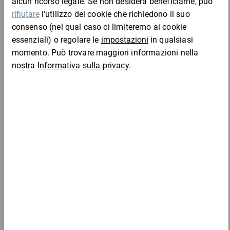
Da 100
Da 500
Da 10
B302-2
63,12 €
63,12 €
58,16 €
54,24
Campione
per 100 Pezzo
Da 100
Da 500
Da 10
B400-2
103,92 €
103,92 €
97,63 €
89,11
Campione
per 100 Pezzo
Da 100
Da 500
Da 10
B500-2
180,64 €
180,64 €
166,67 €
155,31
Campione
per 100 Pezzo
Da 100
Da 500
Da 10
B601-2
246,91 €
246,91 €
229,57 €
213,93
Campione
per 100 Pezzo