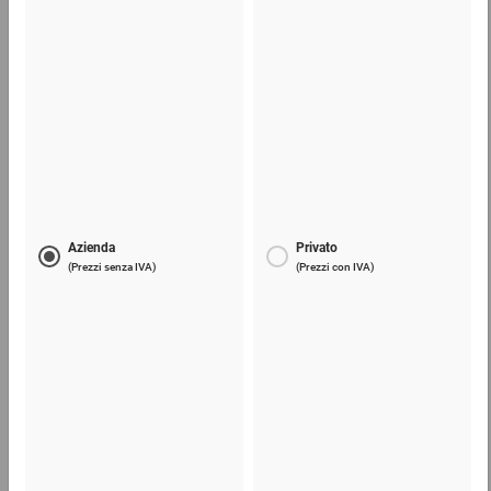
Sacchetti trasparenti con chiusura a pressione
1,12 €
per 100 Pezzo