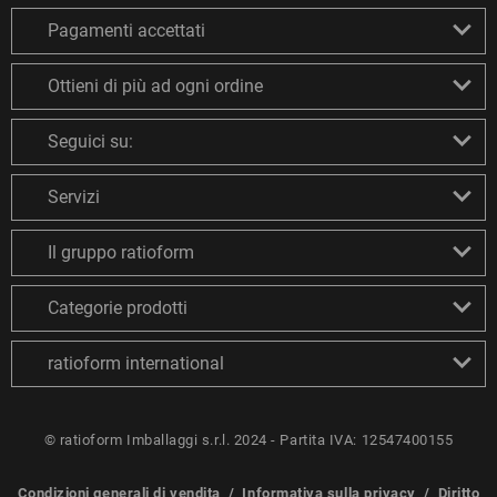
Pagamenti accettati
Ottieni di più ad ogni ordine
Seguici su:
Servizi
Il gruppo ratioform
Categorie prodotti
ratioform international
© ratioform Imballaggi s.r.l. 2024 - Partita IVA: 12547400155
Condizioni generali di vendita
/
Informativa sulla privacy
/
Diritto