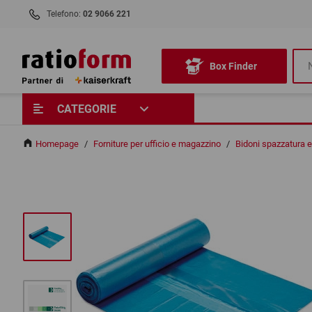
Telefono:
02 9066 221
Box Finder
CATEGORIE
Homepage
/
Forniture per ufficio e magazzino
/
Bidoni spazzatura e 