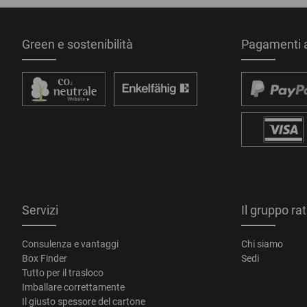
Green e sostenibilità
Pagamenti a
Servizi
Il gruppo ra
Consulenza e vantaggi
Chi siamo
Box Finder
Sedi
Tutto per il trasloco
Imballare correttamente
Il giusto spessore del cartone