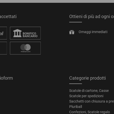
ccettati
Ottieni di più ad ogni 
Omaggi immediati
tioform
Categorie prodotti
Scatole di cartone, Casse
Scatole per spedizioni
Sacchetti con chiusura a pr
Pluriball
Confezioni, Scatole regalo