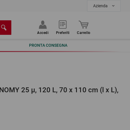
Azienda
Accedi
Preferiti
Carrello
PRONTA CONSEGNA
ONOMY 25 µ, 120 L, 70 x 110 cm (l x L),