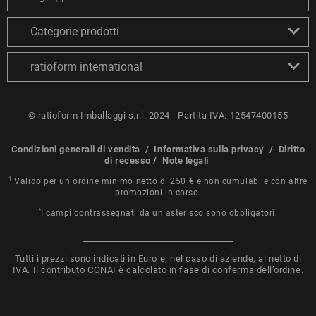
Categorie prodotti
ratioform international
© ratioform Imballaggi s.r.l. 2024 - Partita IVA: 12547400155
Condizioni generali di vendita
/
Informativa sulla privacy
/
Diritto
di recesso
/
Note legali
1
Valido per un ordine minimo netto di 250 € e non cumulabile con altre
promozioni in corso.
*
I campi contrassegnati da un asterisco sono obbligatori.
Tutti i prezzi sono indicati in Euro e, nel caso di aziende, al netto di
IVA. Il contributo CONAI è calcolato in fase di conferma dell’ordine.