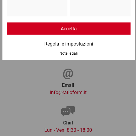
Telefono
Lun - Ven: 8:30 - 18:00
02 9066 221
Email
info@ratioform.it
Chat
Lun - Ven: 8:30 - 18:00