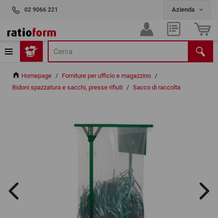
02 9066 221
Homepage
/
Forniture per ufficio e magazzino
/
Bidoni spazzatura e sacchi, presse rifiuti
/
Sacco di raccolta