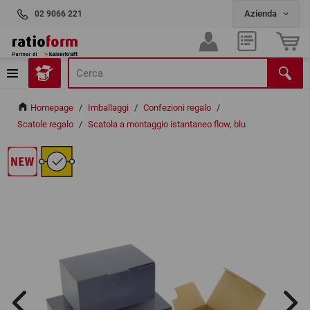
02 9066 221
Homepage
/
Imballaggi
/
Confezioni regalo
/
Scatole regalo
/
Scatola a montaggio istantaneo flow, blu