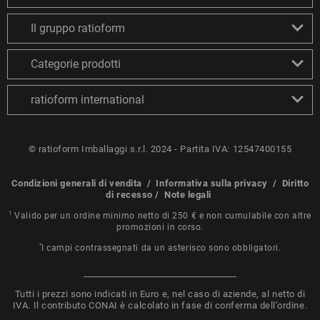
Il gruppo ratioform
Categorie prodotti
ratioform international
© ratioform Imballaggi s.r.l. 2024 - Partita IVA: 12547400155
Condizioni generali di vendita
/
Informativa sulla privacy
/
Diritto
di recesso
/
Note legali
1
Valido per un ordine minimo netto di 250 € e non cumulabile con altre
promozioni in corso.
*
I campi contrassegnati da un asterisco sono obbligatori.
Tutti i prezzi sono indicati in Euro e, nel caso di aziende, al netto di
IVA. Il contributo CONAI è calcolato in fase di conferma dell’ordine.