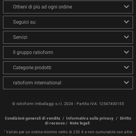
Ottieni di più ad ogni ordine
Seguici su:
Servizi
Il gruppo ratioform
Categorie prodotti
ratioform international
© ratioform Imballaggi s.r.l. 2024 - Partita IVA: 12547400155
Condizioni generali di vendita
/
Informativa sulla privacy
/
Diritto
di recesso
/
Note legali
1
Valido per un ordine minimo netto di 250 € e non cumulabile con altre