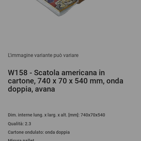
L'immagine variante può variare
W158
- Scatola americana in
cartone, 740 x 70 x 540 mm, onda
doppia, avana
Dim. interne lung. x larg. x alt. [mm]
: 740x70x540
Qualità
:
2.3
Cartone ondulato
:
onda doppia
Misura pallet