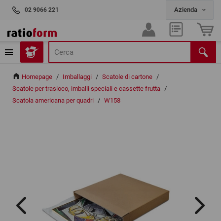
02 9066 221
Homepage
/
Imballaggi
/
Scatole di cartone
/
Scatole per trasloco, imballi speciali e cassette frutta
/
Scatola americana per quadri
/
W158