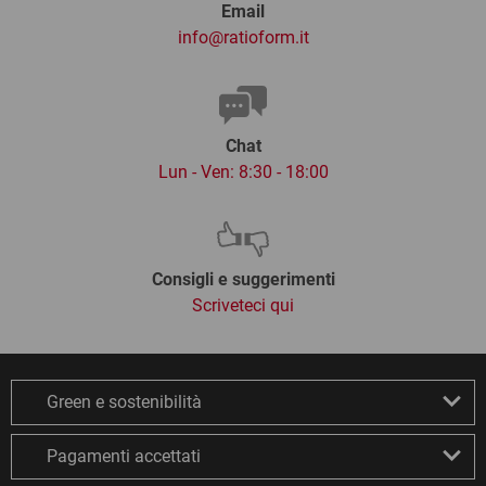
Email
info@ratioform.it
Chat
Lun - Ven: 8:30 - 18:00
Consigli e suggerimenti
Scriveteci qui
Green e sostenibilità
Pagamenti accettati