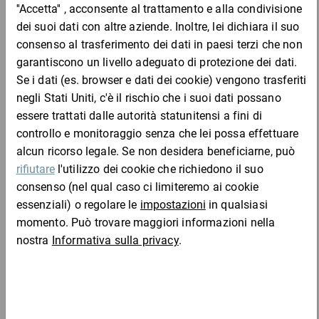
Vantaggi:
montaggio rapido
Materiale:
Cartone a onda singola o doppia
Completa l'ordine con: