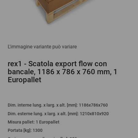
L'immagine variante può variare
rex1
- Scatola export flow con
bancale, 1186 x 786 x 760 mm, 1
Europallet
Dim. interne lung. x larg. x alt. [mm]
: 1186x786x760
Dim. esterne lung. x larg. x alt. [mm]
: 1210x810x920
Misura pallet
:
1 Europallet
Portata [kg]
:
1300