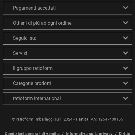
Pagamenti accettati
Ottieni di più ad ogni ordine
Seguici su:
Servizi
Il gruppo ratioform
Categorie prodotti
ratioform international
© ratioform Imballaggi s.r.l. 2024 - Partita IVA: 12547400155
Condizioni generali di vendita
/
Informativa sulla privacy
/
Diritto