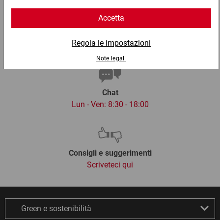
Email
info@ratioform.it
Chat
Lun - Ven: 8:30 - 18:00
Consigli e suggerimenti
Scriveteci qui
Green e sostenibilità