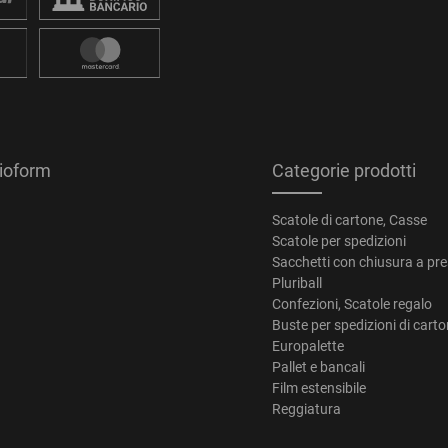
tioform
Categorie prodotti
Scatole di cartone, Casse
Scatole per spedizioni
Sacchetti con chiusura a pr
Pluriball
Confezioni, Scatole regalo
Buste per spedizioni di cart
Europalette
Pallet e bancali
Film estensibile
Reggiatura