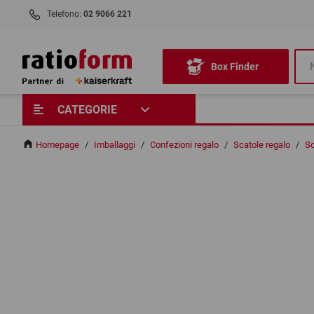
Telefono:
02 9066 221
Box Finder
CATEGORIE
Homepage
/
Imballaggi
/
Confezioni regalo
/
Scatole regalo
/
Sc