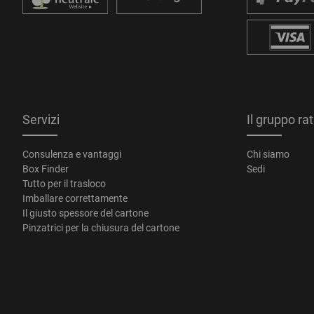
Servizi
Il gruppo ra
Consulenza e vantaggi
Chi siamo
Box Finder
Sedi
Tutto per il trasloco
Imballare correttamente
Il giusto spessore del cartone
Pinzatrici per la chiusura del cartone