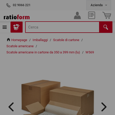
02 9066 221
Homepage
/
Imballaggi
/
Scatole di cartone
/
Scatole americane
/
Scatole americane in cartone da 350 a 399 mm (lu)
/
W569