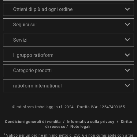
Ottieni di più ad ogni ordine
Seguici su:
Servizi
Il gruppo ratioform
Categorie prodotti
ratioform international
© ratioform Imballaggi s.r.l. 2024 - Partita IVA: 12547400155
Condizioni generali di vendita
/
Informativa sulla privacy
/
Diritto
di recesso
/
Note legali
1
Valido per un ordine minimo netto di 250 € e non cumulabile con altre