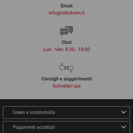
Email
info@ratioform.it
Chat
Lun - Ven: 8:30 - 18:00
Consigli e suggerimenti
Scriveteci qui
Green e sostenibilità
Pagamenti accettati