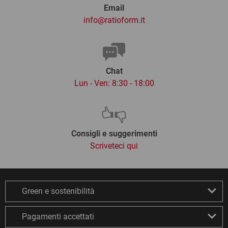
Email
info@ratioform.it
Chat
Lun - Ven: 8:30 - 18:00
Consigli e suggerimenti
Scriveteci qui
Green e sostenibilità
Pagamenti accettati