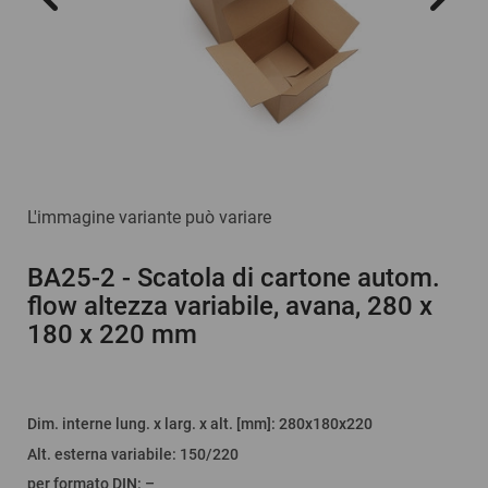
L'immagine variante può variare
BA25-2
- Scatola di cartone autom.
flow altezza variabile, avana, 280 x
180 x 220 mm
Dim. interne lung. x larg. x alt. [mm]
: 280x180x220
Alt. esterna variabile
:
150/220
per formato DIN
:
–