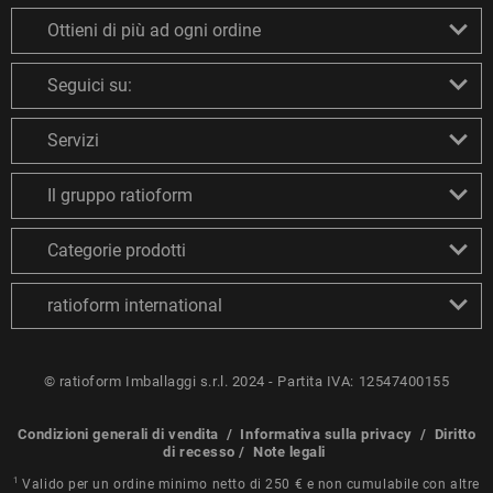
Ottieni di più ad ogni ordine
Seguici su:
Servizi
Il gruppo ratioform
Categorie prodotti
ratioform international
© ratioform Imballaggi s.r.l. 2024 - Partita IVA: 12547400155
Condizioni generali di vendita
/
Informativa sulla privacy
/
Diritto
di recesso
/
Note legali
1
Valido per un ordine minimo netto di 250 € e non cumulabile con altre