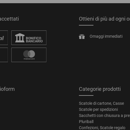
ccettati
Ottieni di più ad ogni 
Omaggi immediati
tioform
Categorie prodotti
Scatole di cartone, Casse
Scatole per spedizioni
Sacchetti con chiusura a pr
Pluriball
Confezioni, Scatole regalo