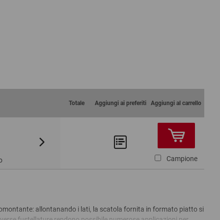
Totale
Aggiungi ai preferiti
Aggiungi al carrello
Da 10
Da 60
2,48 €
2,36 €
Campione
o
omontante: allontanando i lati, la scatola fornita in formato piatto si
iverse fustellature rendono possibile numerose applicazioni per