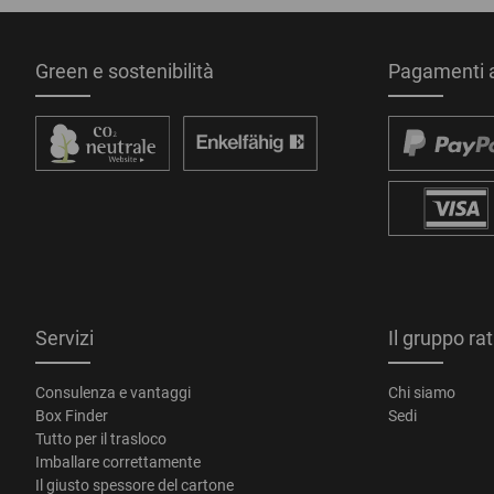
Green e sostenibilità
Pagamenti a
Servizi
Il gruppo ra
Consulenza e vantaggi
Chi siamo
Box Finder
Sedi
Tutto per il trasloco
Imballare correttamente
Il giusto spessore del cartone