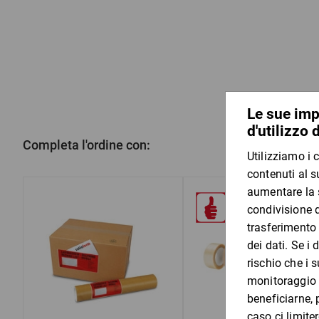
Completa l'ordine con: