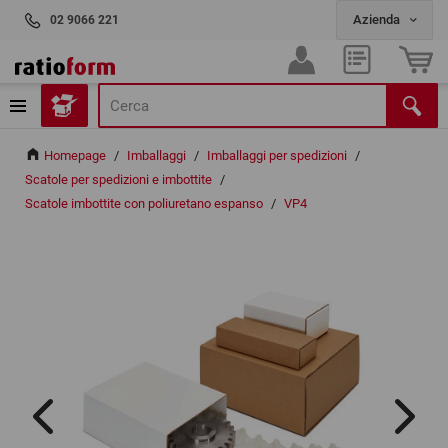
02 9066 221
Homepage
/
Imballaggi
/
Imballaggi per spedizioni
/
Scatole per spedizioni e imbottite
/
Scatole imbottite con poliuretano espanso
/
VP4