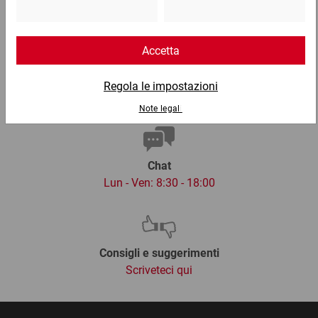
02 9066 221
Email
info@ratioform.it
Chat
Lun - Ven: 8:30 - 18:00
Consigli e suggerimenti
Scriveteci qui