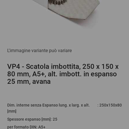
L'immagine variante può variare
VP4
- Scatola imbottita, 250 x 150 x
80 mm, A5+, alt. imbott. in espanso
25 mm, avana
Dim. interne senza Espanso lung. x larg. x alt.
: 250x150x80
[mm]
Spessore espanso [mm]
:
25
per formato DIN
:
A5+