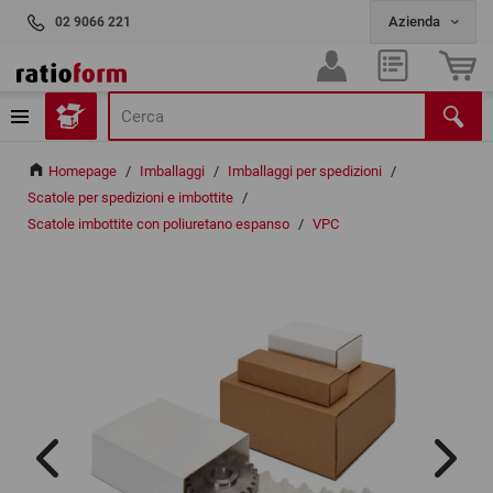
02 9066 221
Homepage
/
Imballaggi
/
Imballaggi per spedizioni
/
Scatole per spedizioni e imbottite
/
Scatole imbottite con poliuretano espanso
/
VPC