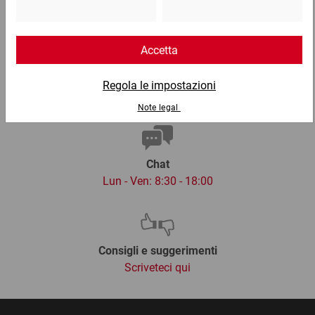
02 9066 221
Email
info@ratioform.it
Chat
Lun - Ven: 8:30 - 18:00
Consigli e suggerimenti
Scriveteci qui