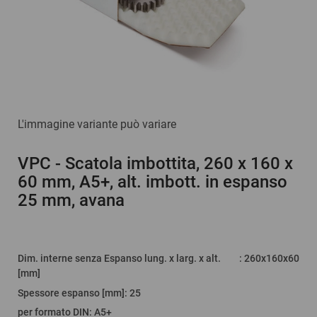
L'immagine variante può variare
VPC
- Scatola imbottita, 260 x 160 x
60 mm, A5+, alt. imbott. in espanso
25 mm, avana
Dim. interne senza Espanso lung. x larg. x alt.
: 260x160x60
[mm]
Spessore espanso [mm]
:
25
per formato DIN
:
A5+