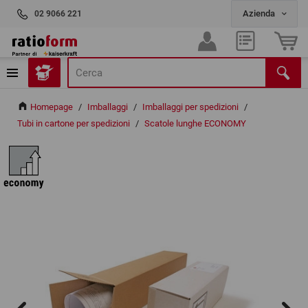
02 9066 221
Homepage
/
Imballaggi
/
Imballaggi per spedizioni
/
Tubi in cartone per spedizioni
/
Scatole lunghe ECONOMY