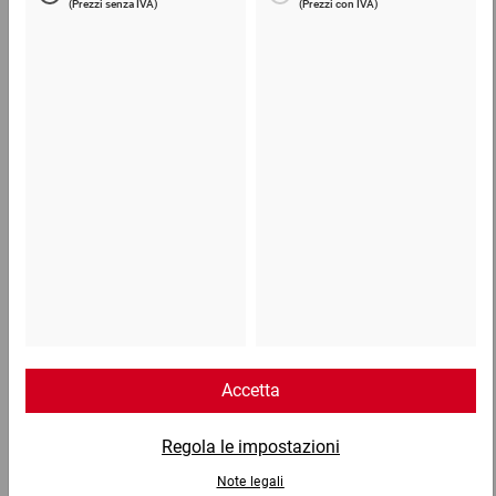
Cartone ondulato in modulo continuo
414,37 €
per 1 Pallet