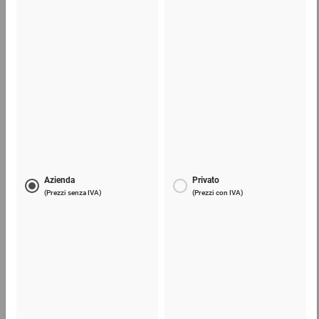
Taglierino per cartone 2 in 1
8,77 €
per 1 Confezione