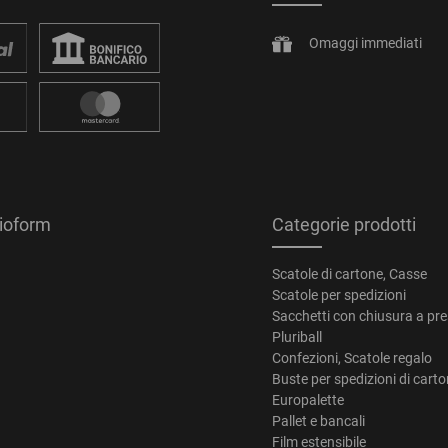
Omaggi immediati
tioform
Categorie prodotti
Scatole di cartone, Casse
Scatole per spedizioni
Sacchetti con chiusura a pr
Pluriball
Confezioni, Scatole regalo
Buste per spedizioni di cart
Europalette
Pallet e bancali
Film estensibile