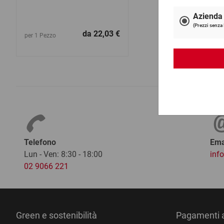
da
22,03 €
per 1 Pezzo
Telefono
Ema
Lun - Ven: 8:30 - 18:00
inf
02 9066 221
Green e sostenibilità
Pagamenti a