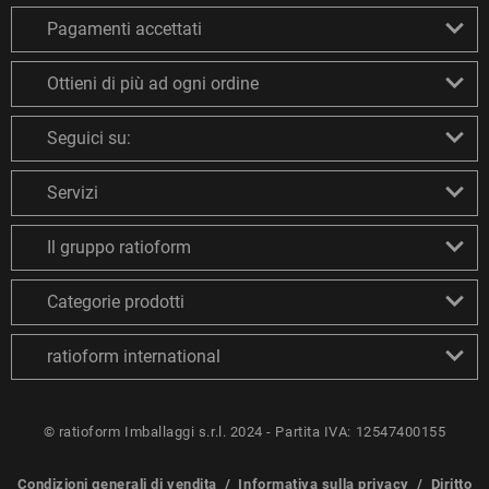
Pagamenti accettati
Ottieni di più ad ogni ordine
Seguici su:
Servizi
Il gruppo ratioform
Categorie prodotti
ratioform international
© ratioform Imballaggi s.r.l. 2024 - Partita IVA: 12547400155
Condizioni generali di vendita
/
Informativa sulla privacy
/
Diritto