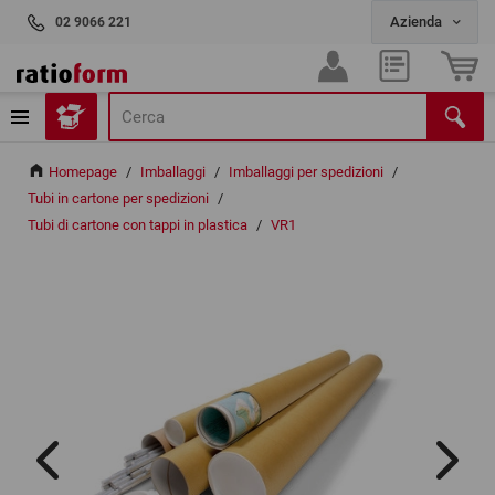
02 9066 221
Homepage
/
Imballaggi
/
Imballaggi per spedizioni
/
Tubi in cartone per spedizioni
/
Tubi di cartone con tappi in plastica
/
VR1