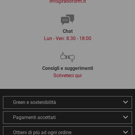
info@ratioform.it
Chat
Lun - Ven: 8:30 - 18:00
Consigli e suggerimenti
Scriveteci qui
Green e sostenibilità
Pagamenti accettati
Ottieni di più ad ogni ordine