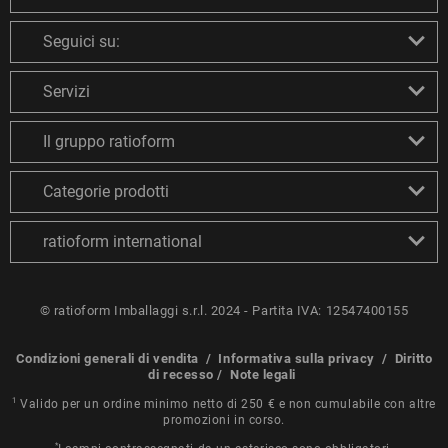
Seguici su:
Servizi
Il gruppo ratioform
Categorie prodotti
ratioform international
© ratioform Imballaggi s.r.l. 2024 - Partita IVA: 12547400155
Condizioni generali di vendita
/
Informativa sulla privacy
/
Diritto
di recesso
/
Note legali
1
Valido per un ordine minimo netto di 250 € e non cumulabile con altre
promozioni in corso.
*