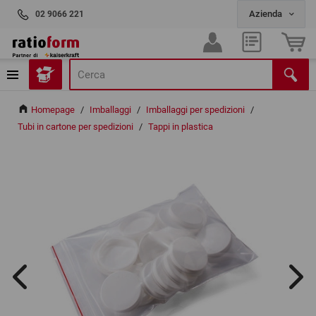
02 9066 221
Homepage
/
Imballaggi
/
Imballaggi per spedizioni
/
Tubi in cartone per spedizioni
/
Tappi in plastica