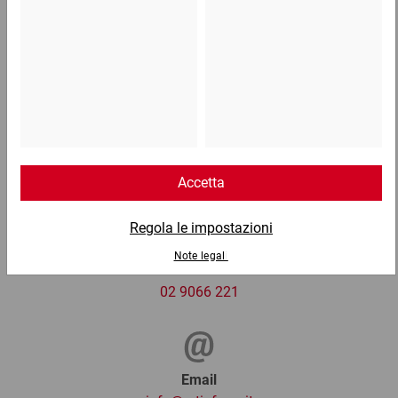
0,52 €
per 1 Pezzo
Telefono
Lun - Ven: 8:30 - 18:00
02 9066 221
Email