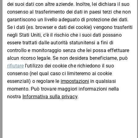
LDPE
Completa l'ordine con:
Tubi di cartone con tappi in plastica