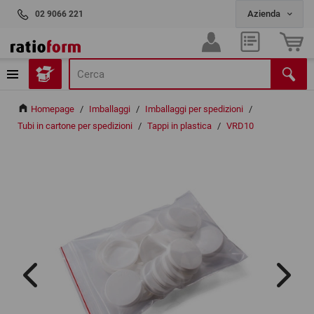
02 9066 221
Homepage
/
Imballaggi
/
Imballaggi per spedizioni
/
Tubi in cartone per spedizioni
/
Tappi in plastica
/
VRD10