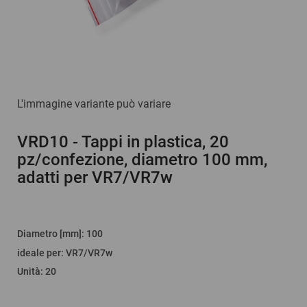
L'immagine variante può variare
VRD10
- Tappi in plastica, 20
pz/confezione, diametro 100 mm,
adatti per VR7/VR7w
Diametro [mm]
:
100
ideale per
:
VR7/VR7w
Unità
:
20