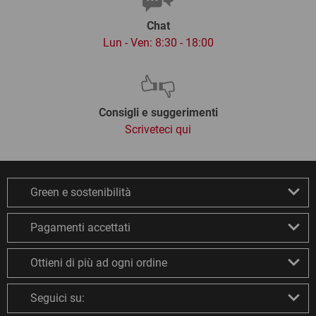
Chat
Lun - Ven: 8:30 - 18:00
Consigli e suggerimenti
Scriveteci qui
Green e sostenibilità
Pagamenti accettati
Ottieni di più ad ogni ordine
Seguici su: