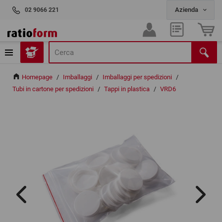
02 9066 221
Homepage
/
Imballaggi
/
Imballaggi per spedizioni
/
Tubi in cartone per spedizioni
/
Tappi in plastica
/
VRD6