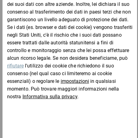
LDPE
Completa l'ordine con:
Tubi di cartone con tappi in plastica