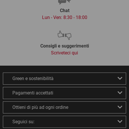
Chat
Lun - Ven: 8:30 - 18:00
Consigli e suggerimenti
Scriveteci qui
Green e sostenibilità
Pagamenti accettati
Ottieni di più ad ogni ordine
Seguici su: