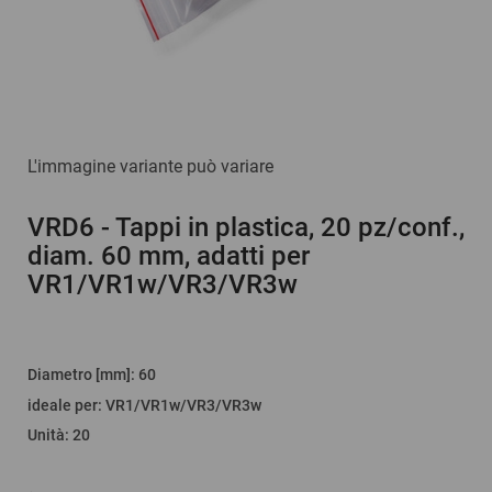
L'immagine variante può variare
VRD6
- Tappi in plastica, 20 pz/conf.,
diam. 60 mm, adatti per
VR1/VR1w/VR3/VR3w
Diametro [mm]
:
60
ideale per
:
VR1/VR1w/VR3/VR3w
Unità
:
20