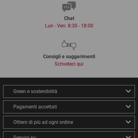
Chat
Lun - Ven: 8:30 - 18:00
Consigli e suggerimenti
Scriveteci qui
Green e sostenibilità
Pagamenti accettati
Ottieni di più ad ogni ordine
Seguici su: