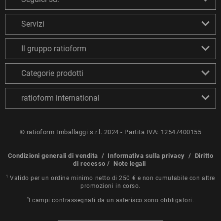
Servizi
Il gruppo ratioform
Categorie prodotti
ratioform international
© ratioform Imballaggi s.r.l. 2024 - Partita IVA: 12547400155
Condizioni generali di vendita
/
Informativa sulla privacy
/
Diritto
di recesso
/
Note legali
1
Valido per un ordine minimo netto di 250 € e non cumulabile con altre
promozioni in corso.
*
I campi contrassegnati da un asterisco sono obbligatori.