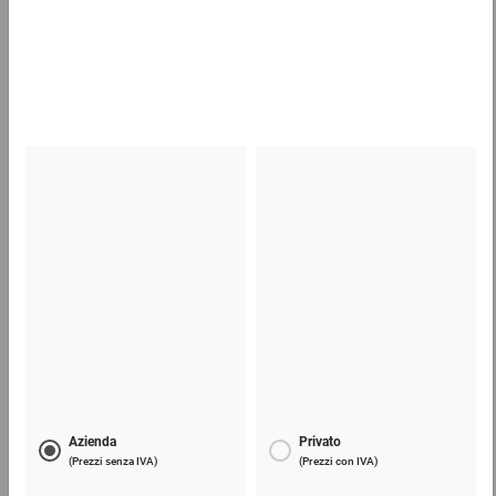
1,26 €
per 1 Pezzo
Cartone ondulato in modulo continuo