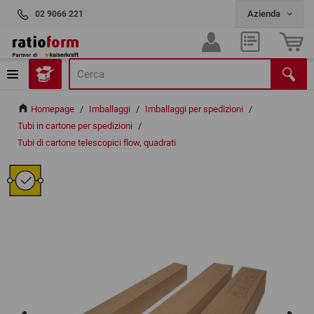
02 9066 221
Homepage
/
Imballaggi
/
Imballaggi per spedizioni
/
Tubi in cartone per spedizioni
/
Tubi di cartone telescopici flow, quadrati