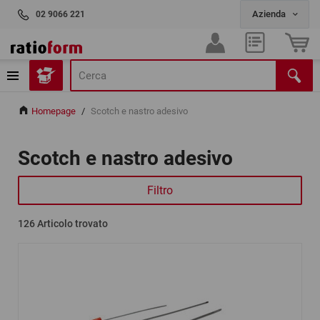
02 9066 221
Homepage
/
Scotch e nastro adesivo
Scotch e nastro adesivo
Filtro
126
Articolo trovato