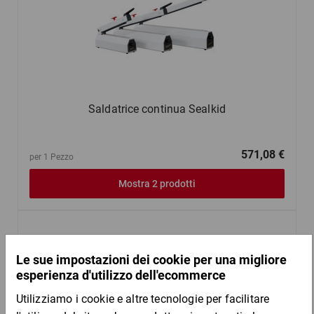
Saldatrice continua Sealkid
571,08 €
per 1 Pezzo
Mostra 2 prodotti