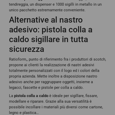
tendireggia, un dispenser e 1000 sigilli in metallo in un
unico pacchetto estremamente conveniente.
Alternative al nastro
adesivo: pistola colla a
caldo sigillare in tutta
sicurezza
Ratioform,, punto di riferimento fra i produttori di scotch,
propone ai clienti la realizzazione di nastri adesivi
totalmente personalizzati con il logo ed i colori della
propria azienda. Mette inoltre a disposizione nastro
adesivo anche per raggruppare oggetti, insieme a
legacci, fascette e pistole per colla a caldo.
La
pistola colla a caldo
è ideale per sigillare, fissare,
modellare e riparare. Grazie alla sua versatilità è
possibile incollare i materiali più diversi come cartone,
legno e plastica…