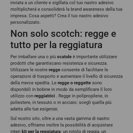
inviata a un cliente e sigillata col tuo nastro adesivo
moltiplicherà e consoliderà la brand awareness della tua
impresa. Cosa aspetti? Crea il tuo nastro adesivo
personalizzato.
Non solo scotch: regge e
tutto per la reggiatura
Per imballare una o più
scatole
è importante utilizzare
prodotti che garantiscano resistenza e sicurezza.
Utilizzare le nostre
regge
consente di facilitare le
operazioni di trasporto e aumentare il livello di sicurezza
della merce spedita. Le
regge o reggette
sono
disponibili in bobine
in modo da semplificare il loro
utilizzo con
reggiatrici
. Regge in polipropilene, in
poliestere, in tessuto o in acciaio: scegli quella più
adatta alle tue esigenze.
Sul nostro sito, oltre a una vasta gamma di nastro
adesivo, offriamo inoltre la possibilità di acquistare
interi
kit per la reggiatura
: un rotolo di reggia, un