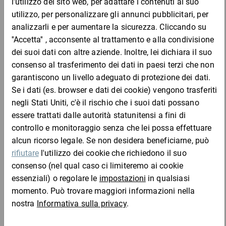
Saldatrice continua Magneta
1.306,99 €
per 1 Pezzo