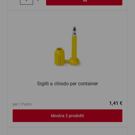
Sigilli a chiodo per container
1,41 €
per 1 Pezzo
Mostra 2 prodotti