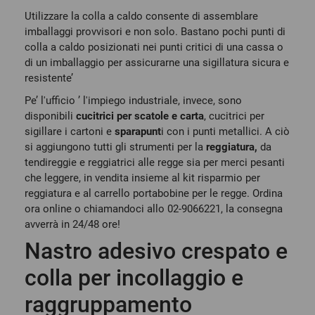
Utilizzare la colla a caldo consente di assemblare
imballaggi provvisori e non solo. Bastano pochi punti di
colla a caldo posizionati nei punti critici di una cassa o
di un imballaggio per assicurarne una sigillatura sicura e
resistente’
Pe’ l'ufficio ’ l'impiego industriale, invece, sono
disponibili
cucitrici per scatole e carta
, cucitrici per
sigillare i cartoni e
sparapunt
i con i punti metallici
. A ciò
si aggiungono tutti gli strumenti per la
reggiatura,
da
tendireggie e reggiatrici alle regge sia per merci pesanti
che leggere, in vendita insieme al kit risparmio per
reggiatura e al carrello portabobine per le regge. Ordina
ora online o chiamandoci allo 02-9066221, la consegna
avverrà in 24/48 ore!
Nastro adesivo crespato e
colla per incollaggio e
raggruppamento