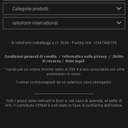
Categorie prodotti
ratioform international
© ratioform Imballaggi s.r.l. 2024 - Partita IVA: 12547400155
Condizioni generali di vendita
/
Informativa sulla privacy
/
Diritto
di recesso
/
Note legali
1
Valido per un ordine minimo netto di 250 € e non cumulabile con altre
promozioni in corso.
*
I campi contrassegnati da un asterisco sono obbligatori.
Tutti i prezzi sono indicati in Euro e, nel caso di aziende, al netto di
IVA. Il contributo CONAI è calcolato in fase di conferma dell’ordine.