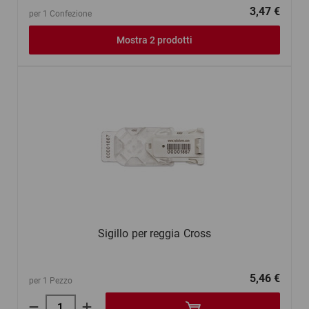
3,47 €
per 1 Confezione
Mostra 2 prodotti
Sigillo per reggia Cross
5,46 €
per 1 Pezzo