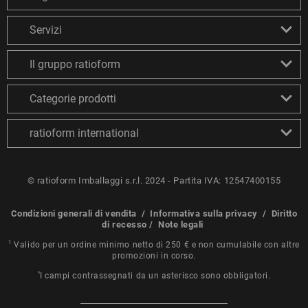
Servizi
Il gruppo ratioform
Categorie prodotti
ratioform international
© ratioform Imballaggi s.r.l. 2024 - Partita IVA: 12547400155
Condizioni generali di vendita
/
Informativa sulla privacy
/
Diritto
di recesso
/
Note legali
1
Valido per un ordine minimo netto di 250 € e non cumulabile con altre
promozioni in corso.
*
I campi contrassegnati da un asterisco sono obbligatori.