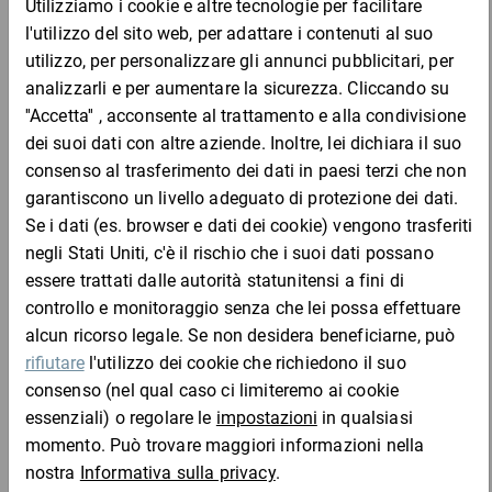
Codice
Aggiungi al
Quantità
Prezzo
Totale
prodotto
carrello
Da 1
Da 5
Da 1
ppk1
60,26 €
60,26 €
56,41 €
48,89
Campione
per 1 Cartone
Da 1
Da 5
Da 1
ppk2
66,98 €
66,98 €
62,69 €
54,35
Campione
per 1 Cartone
Aggiungi al carrello