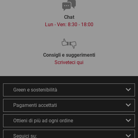
Chat
Lun - Ven: 8:30 - 18:00
Consigli e suggerimenti
Scriveteci qui
Green e sostenibilità
Pagamenti accettati
Ottieni di più ad ogni ordine
Seguici su: