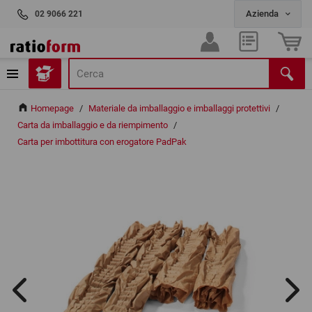
02 9066 221
Homepage
/
Materiale da imballaggio e imballaggi protettivi
/
Carta da imballaggio e da riempimento
/
Carta per imbottitura con erogatore PadPak