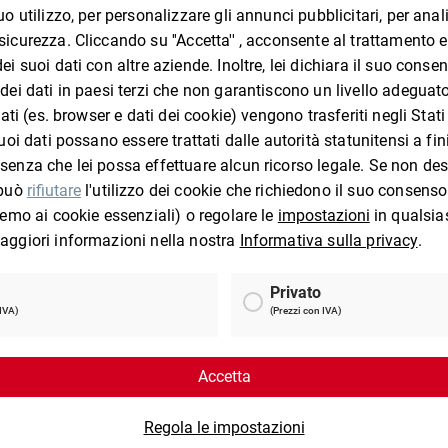
I clienti che hanno visto questo prodotto 