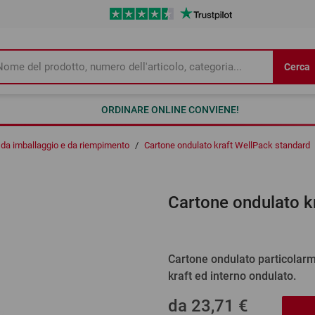
Cerca
ORDINARE ONLINE CONVIENE!
 da imballaggio e da riempimento
/
Cartone ondulato kraft WellPack standard
Cartone ondulato k
Cartone ondulato particolarme
kraft ed interno ondulato.
da
23,71 €