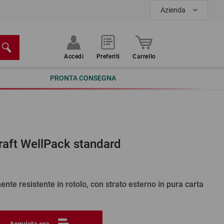
Azienda
Accedi
Preferiti
Carrello
PRONTA CONSEGNA
raft WellPack standard
nte resistente in rotolo, con strato esterno in pura carta
Acquista ora