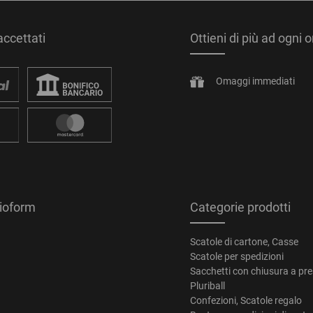
ccettati
Ottieni di più ad ogni 
Omaggi immediati
tioform
Categorie prodotti
Scatole di cartone, Casse
Scatole per spedizioni
Sacchetti con chiusura a pr
Pluriball
Confezioni, Scatole regalo