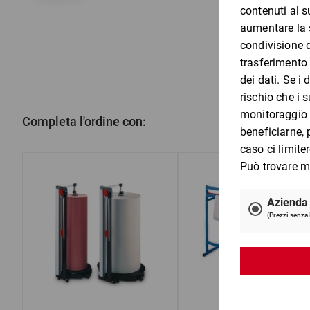
Completa l'ordine con: