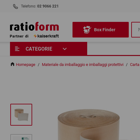
Telefono:
02 9066 221
Box Finder
CATEGORIE
Homepage
/
Materiale da imballaggio e imballaggi protettivi
/
Carta