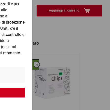
Aggiungi al carrello
hanno anche comprato