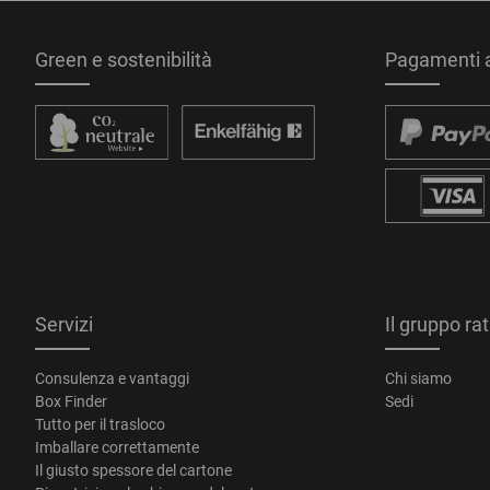
Green e sostenibilità
Pagamenti a
Servizi
Il gruppo ra
Consulenza e vantaggi
Chi siamo
Box Finder
Sedi
Tutto per il trasloco
Imballare correttamente
Il giusto spessore del cartone