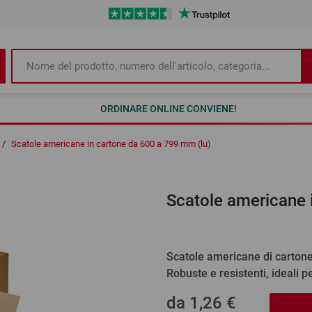
ORDINARE ONLINE CONVIENE!
/
Scatole americane in cartone da 600 a 799 mm (lu)
Scatole americane 
Scatole americane di carton
Robuste e resistenti, ideali 
da
1,26 €