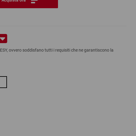
RESY, ovvero soddisfano tutti i requisiti che ne garantiscono la
ia