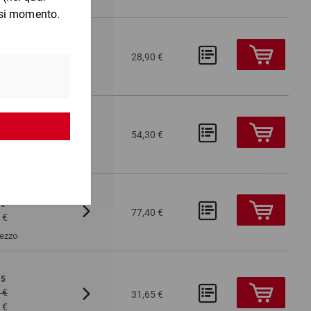
Pezzo
10
Da 100
Da 200
28,90 €
 €
2,81 €
2,65 €
Pezzo
10
Da 100
Da 200
54,30 €
 €
5,27 €
4,96 €
Pezzo
15
Da 100
Da 200
77,40 €
 €
5,02 €
4,74 €
Pezzo
15
Da 100
Da 200
 €
2,21 €
2,09 €
31,65 €
 €
1,90 €
1,80 €