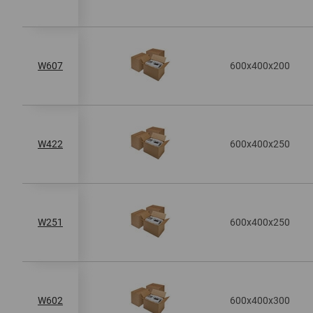
600x400x200
W607
600x400x250
W422
600x400x250
W251
600x400x300
W602