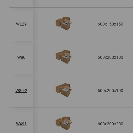
600x150x150
WL29
600x200x100
W80
600x200x100
W80-2
600x200x200
W491