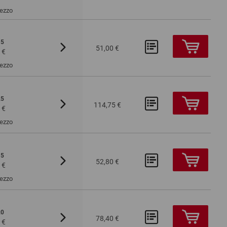
Pezzo
15
Da 100
Da 200
51,00 €
 €
2,98 €
2,47 €
Pezzo
25
Da 100
Da 200
114,75 €
 €
4,52 €
4,38 €
Pezzo
15
Da 100
Da 200
52,80 €
 €
3,16 €
2,98 €
Pezzo
20
Da 100
Da 200
78,40 €
 €
3,53 €
3,33 €