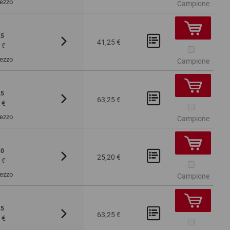
Pezzo
Campione
25
Da 100
Da 200
41,25 €
 €
1,62 €
1,50 €
Pezzo
Campione
25
Da 100
Da 200
63,25 €
 €
2,49 €
2,41 €
Pezzo
Campione
10
Da 100
Da 200
25,20 €
 €
2,47 €
2,31 €
Pezzo
Campione
25
Da 100
Da 200
63,25 €
 €
2,49 €
2,38 €