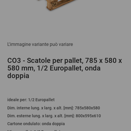
L'immagine variante può variare
CO3
- Scatole per pallet, 785 x 580 x
580 mm, 1/2 Europallet, onda
doppia
ideale per
:
1/2 Europallet
Dim. interne lung. x larg. x alt. [mm]
: 785x580x580
Dim. esterne lung. x larg. x alt. [mm]
: 800x595x610
Cartone ondulato
:
onda doppia