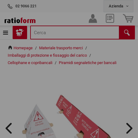
02 9066 221
Homepage
/
Materiale trasporto merci
/
Imballaggi di protezione e fissaggio del carico
/
Cellophane e copribancali
/
Piramidi segnaletiche per bancali