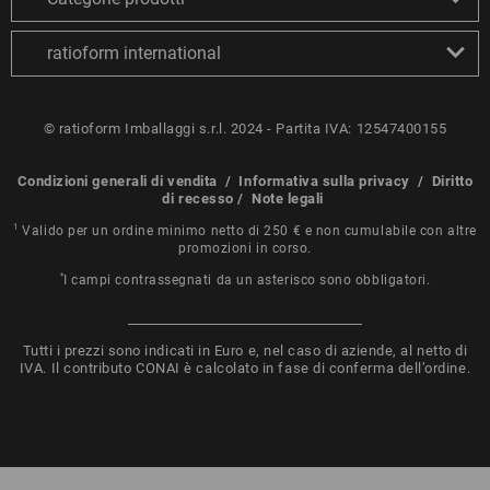
ratioform international
© ratioform Imballaggi s.r.l. 2024 - Partita IVA: 12547400155
Condizioni generali di vendita
/
Informativa sulla privacy
/
Diritto
di recesso
/
Note legali
1
Valido per un ordine minimo netto di 250 € e non cumulabile con altre
promozioni in corso.
*
I campi contrassegnati da un asterisco sono obbligatori.
Tutti i prezzi sono indicati in Euro e, nel caso di aziende, al netto di
IVA. Il contributo CONAI è calcolato in fase di conferma dell’ordine.