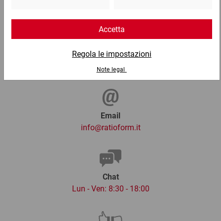
Telefono
Lun - Ven: 8:30 - 18:00
02 9066 221
Email
info@ratioform.it
Chat
Lun - Ven: 8:30 - 18:00