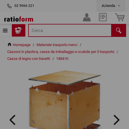
02 9066 221
Homepage
/
Materiale trasporto merci
/
Cassoni in plastica, casse da imballaggio e scatole per il trasporto
/
Casse di legno con travetti
/
18841K