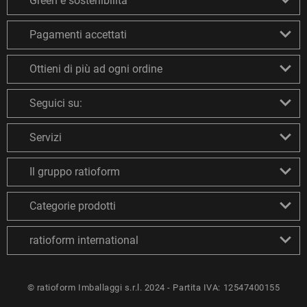
Green e sostenibilità
Pagamenti accettati
Ottieni di più ad ogni ordine
Seguici su:
Servizi
Il gruppo ratioform
Categorie prodotti
ratioform international
© ratioform Imballaggi s.r.l. 2024 - Partita IVA: 12547400155