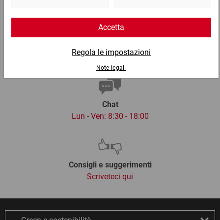
Email
info@ratioform.it
Chat
Lun - Ven: 8:30 - 18:00
Consigli e suggerimenti
Scriveteci qui