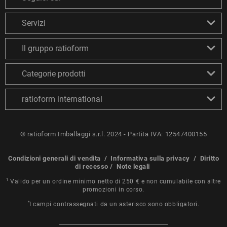
Servizi
Il gruppo ratioform
Categorie prodotti
ratioform international
© ratioform Imballaggi s.r.l. 2024 - Partita IVA: 12547400155
Condizioni generali di vendita
/
Informativa sulla privacy
/
Diritto
di recesso
/
Note legali
1
Valido per un ordine minimo netto di 250 € e non cumulabile con altre
promozioni in corso.
*
I campi contrassegnati da un asterisco sono obbligatori.