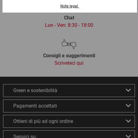
Chat
Lun - Ven: 8:30 - 18:00
Consigli e suggerimenti
Scriveteci qui
Green e sostenibilità
Pagamenti accettati
Ottieni di più ad ogni ordine
Seguici su: