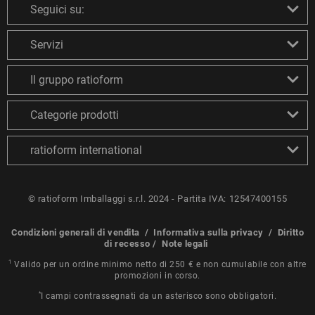
Seguici su:
Servizi
Il gruppo ratioform
Categorie prodotti
ratioform international
© ratioform Imballaggi s.r.l. 2024 - Partita IVA: 12547400155
Condizioni generali di vendita
/
Informativa sulla privacy
/
Diritto
di recesso
/
Note legali
1
Valido per un ordine minimo netto di 250 € e non cumulabile con altre
promozioni in corso.
*
I campi contrassegnati da un asterisco sono obbligatori.