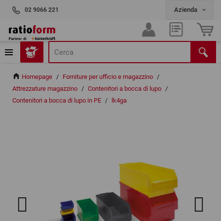
02 9066 221
Homepage
/
Forniture per ufficio e magazzino
/
Attrezzature magazzino
/
Contenitori a bocca di lupo
/
Contenitori a bocca di lupo in PE
/
lk4ga