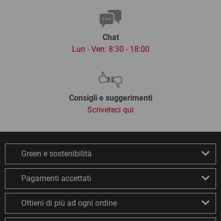
Chat
Lun - Ven: 8:30 - 18:00
Consigli e suggerimenti
Scriveteci qui
Green e sostenibilità
Pagamenti accettati
Ottieni di più ad ogni ordine