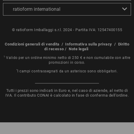
ratioform international
© ratioform Imballaggi s.r.l. 2024 - Partita IVA: 12547400155
Condizioni generali di vendita
/
Informativa sulla privacy
/
Diritto
di recesso
/
Note legali
1
Valido per un ordine minimo netto di 250 € e non cumulabile con altre
promozioni in corso.
*
I campi contrassegnati da un asterisco sono obbligatori.
Tutti i prezzi sono indicati in Euro e, nel caso di aziende, al netto di
IVA. Il contributo CONAI è calcolato in fase di conferma dell’ordine.