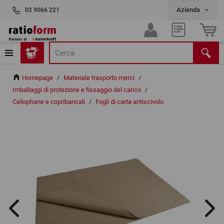
02 9066 221
Homepage
/
Materiale trasporto merci
/
Imballaggi di protezione e fissaggio del carico
/
Cellophane e copribancali
/
Fogli di carta antiscivolo