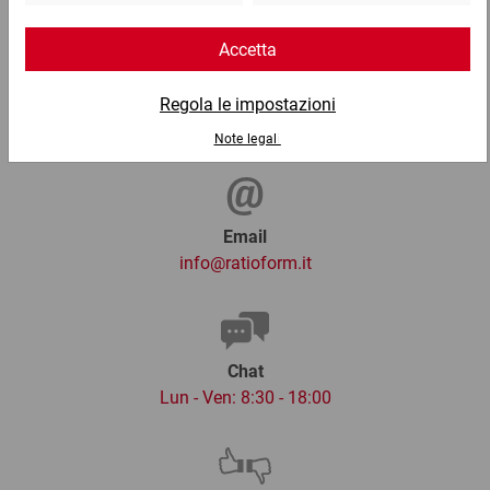
Telefono
Lun - Ven: 8:30 - 18:00
02 9066 221
Email
info@ratioform.it
Chat
Lun - Ven: 8:30 - 18:00