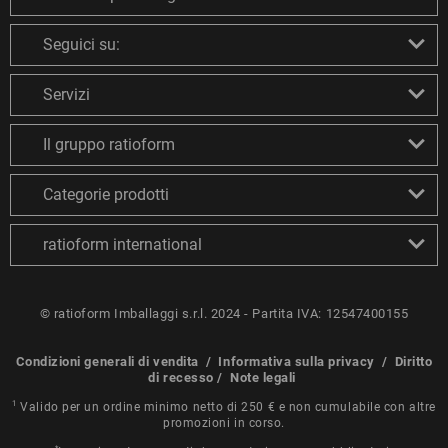
Seguici su:
Servizi
Il gruppo ratioform
Categorie prodotti
ratioform international
© ratioform Imballaggi s.r.l. 2024 - Partita IVA: 12547400155
Condizioni generali di vendita
/
Informativa sulla privacy
/
Diritto
di recesso
/
Note legali
1
Valido per un ordine minimo netto di 250 € e non cumulabile con altre
promozioni in corso.