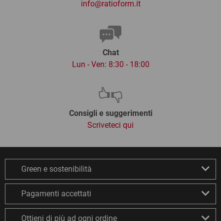
info@ratioform.it
Chat
Lun - Ven: 8:30 - 18:00
Consigli e suggerimenti
Scriveteci qui
Green e sostenibilità
Pagamenti accettati
Ottieni di più ad ogni ordine