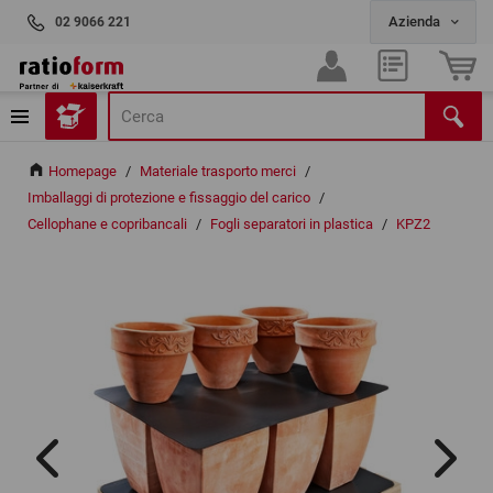
02 9066 221
Homepage
/
Materiale trasporto merci
/
Imballaggi di protezione e fissaggio del carico
/
Cellophane e copribancali
/
Fogli separatori in plastica
/
KPZ2