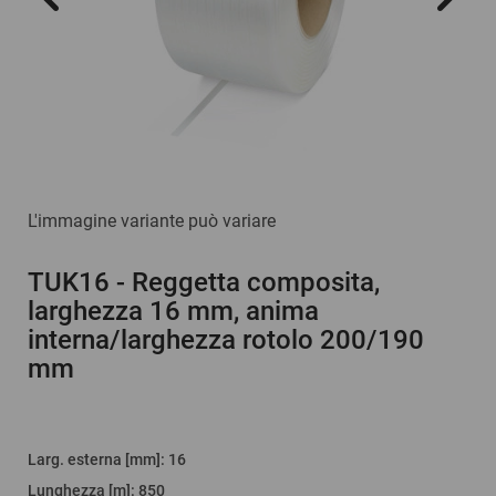
L'immagine variante può variare
TUK16
- Reggetta composita,
larghezza 16 mm, anima
interna/larghezza rotolo 200/190
mm
Larg. esterna [mm]
:
16
Lunghezza [m]
:
850