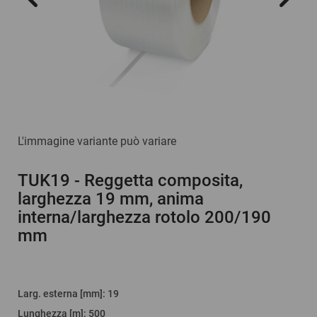
L'immagine variante può variare
TUK19
- Reggetta composita,
larghezza 19 mm, anima
interna/larghezza rotolo 200/190
mm
Larg. esterna [mm]
:
19
Lunghezza [m]
:
500