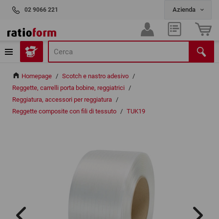
02 9066 221
Homepage
/
Scotch e nastro adesivo
/
Reggette, carrelli porta bobine, reggiatrici
/
Reggiatura, accessori per reggiatura
/
Reggette composite con fili di tessuto
/
TUK19