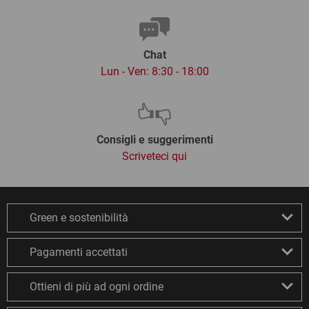
Chat
Lun - Ven: 8:30 - 18:00
Consigli e suggerimenti
Scriveteci qui
Green e sostenibilità
Pagamenti accettati
Ottieni di più ad ogni ordine