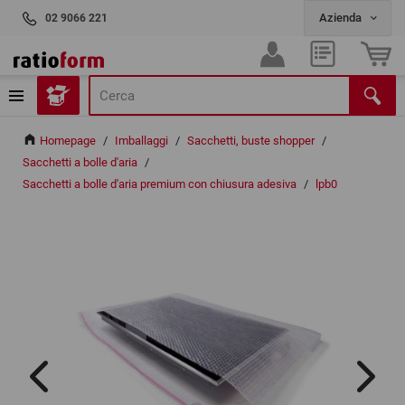
02 9066 221
Homepage
/
Imballaggi
/
Sacchetti, buste shopper
/
Sacchetti a bolle d'aria
/
Sacchetti a bolle d'aria premium con chiusura adesiva
/
lpb0