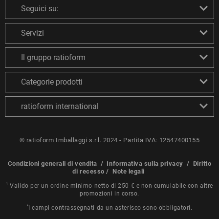
Seguici su:
Servizi
Il gruppo ratioform
Categorie prodotti
ratioform international
© ratioform Imballaggi s.r.l. 2024 - Partita IVA: 12547400155
Condizioni generali di vendita
/
Informativa sulla privacy
/
Diritto
di recesso
/
Note legali
1
Valido per un ordine minimo netto di 250 € e non cumulabile con altre
promozioni in corso.
*
I campi contrassegnati da un asterisco sono obbligatori.