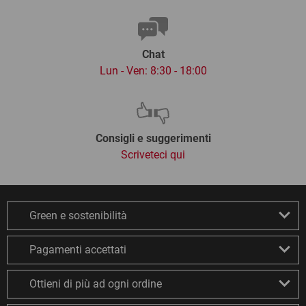
Chat
Lun - Ven: 8:30 - 18:00
Consigli e suggerimenti
Scriveteci qui
Green e sostenibilità
Pagamenti accettati
Ottieni di più ad ogni ordine