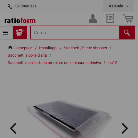
02 9066 221
Homepage
/
Imballaggi
/
Sacchetti, buste shopper
/
Sacchetti a bolle d'aria
/
Sacchetti a bolle d'aria premium con chiusura adesiva
/
lpb12