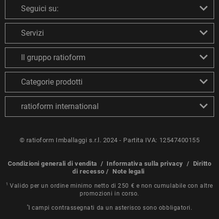
Seguici su:
Servizi
Il gruppo ratioform
Categorie prodotti
ratioform international
© ratioform Imballaggi s.r.l. 2024 - Partita IVA: 12547400155
Condizioni generali di vendita
/
Informativa sulla privacy
/
Diritto
di recesso
/
Note legali
1
Valido per un ordine minimo netto di 250 € e non cumulabile con altre
promozioni in corso.
*
I campi contrassegnati da un asterisco sono obbligatori.