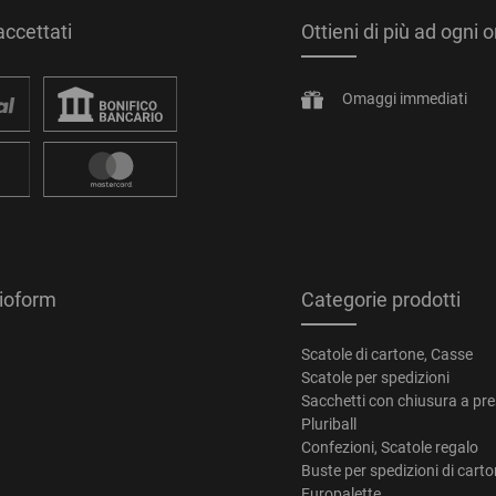
ccettati
Ottieni di più ad ogni 
Omaggi immediati
tioform
Categorie prodotti
Scatole di cartone, Casse
Scatole per spedizioni
Sacchetti con chiusura a pr
Pluriball
Confezioni, Scatole regalo
Buste per spedizioni di cart
Europalette