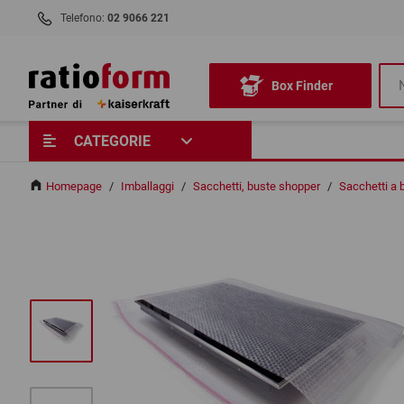
Telefono:
02 9066 221
Box Finder
CATEGORIE
Homepage
/
Imballaggi
/
Sacchetti, buste shopper
/
Sacchetti a b