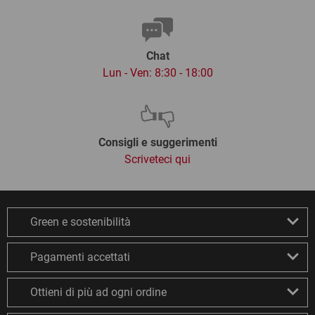
Chat
Lun - Ven: 8:30 - 18:00
Consigli e suggerimenti
Scriveteci qui
Green e sostenibilità
Pagamenti accettati
Ottieni di più ad ogni ordine