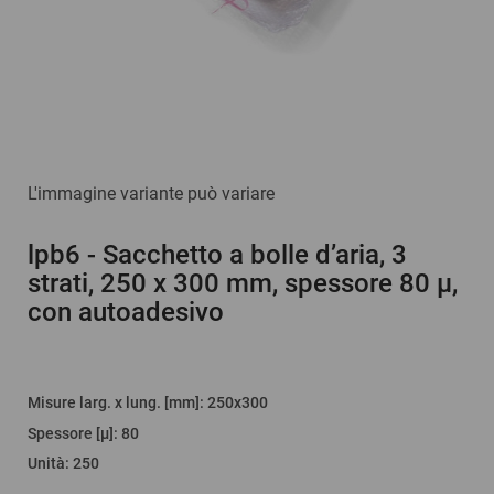
L'immagine variante può variare
lpb6
- Sacchetto a bolle d’aria, 3
strati, 250 x 300 mm, spessore 80 µ,
con autoadesivo
Misure larg. x lung. [mm]
: 250x300
Spessore [µ]
:
80
Unità
:
250