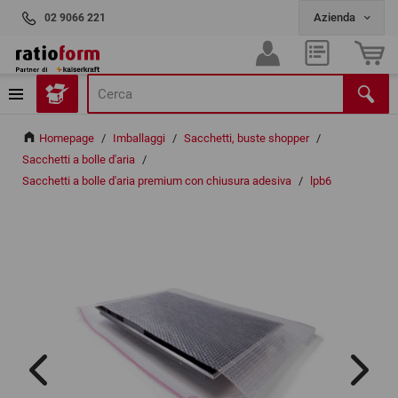
02 9066 221
Homepage
/
Imballaggi
/
Sacchetti, buste shopper
/
Sacchetti a bolle d'aria
/
Sacchetti a bolle d'aria premium con chiusura adesiva
/
lpb6