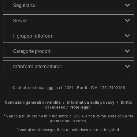
Seguici su:
Servizi
Il gruppo ratioform
Categorie prodotti
ratioform international
© ratioform Imballaggi s.r.l. 2024 - Partita IVA: 12547400155
Condizioni generali di vendita
/
Informativa sulla privacy
/
Diritto
di recesso
/
Note legali
1
Valido per un ordine minimo netto di 250 € e non cumulabile con altre
promozioni in corso.
*
I campi contrassegnati da un asterisco sono obbligatori.