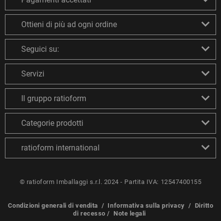
Ottieni di più ad ogni ordine
Seguici su:
Servizi
Il gruppo ratioform
Categorie prodotti
ratioform international
© ratioform Imballaggi s.r.l. 2024 - Partita IVA: 12547400155
Condizioni generali di vendita
/
Informativa sulla privacy
/
Diritto
di recesso
/
Note legali