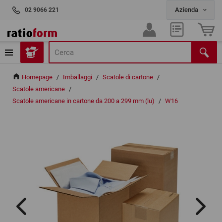
02 9066 221
Homepage
/
Imballaggi
/
Scatole di cartone
/
Scatole americane
/
Scatole americane in cartone da 200 a 299 mm (lu)
/
W16