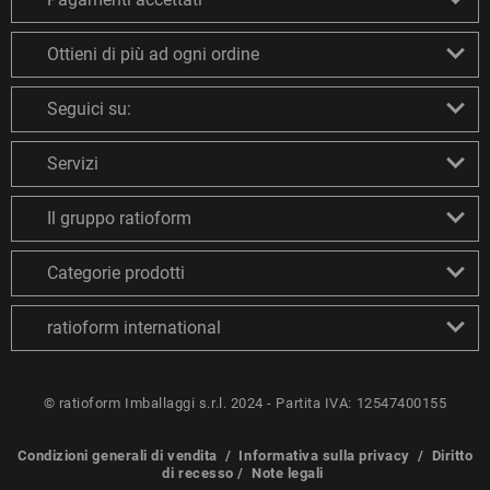
Ottieni di più ad ogni ordine
Seguici su:
Servizi
Il gruppo ratioform
Categorie prodotti
ratioform international
© ratioform Imballaggi s.r.l. 2024 - Partita IVA: 12547400155
Condizioni generali di vendita
/
Informativa sulla privacy
/
Diritto
di recesso
/
Note legali