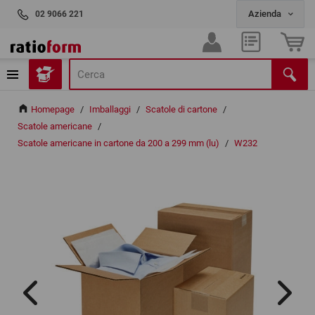
02 9066 221
Homepage
/
Imballaggi
/
Scatole di cartone
/
Scatole americane
/
Scatole americane in cartone da 200 a 299 mm (lu)
/
W232